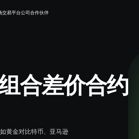
场
交易平台
公司
合作伙伴
对决组合差价合约
如黄金对比特币、亚马逊