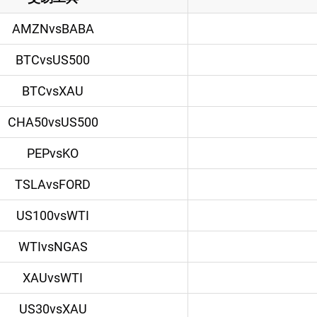
AMZNvsBABA
BTCvsUS500
BTCvsXAU
CHA50vsUS500
PEPvsKO
TSLAvsFORD
US100vsWTI
WTIvsNGAS
XAUvsWTI
US30vsXAU