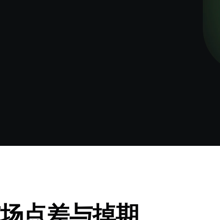
易市场点差与掉期