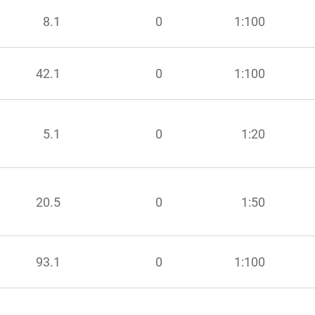
8.1
0
1:100
42.1
0
1:100
5.1
0
1:20
20.5
0
1:50
93.1
0
1:100