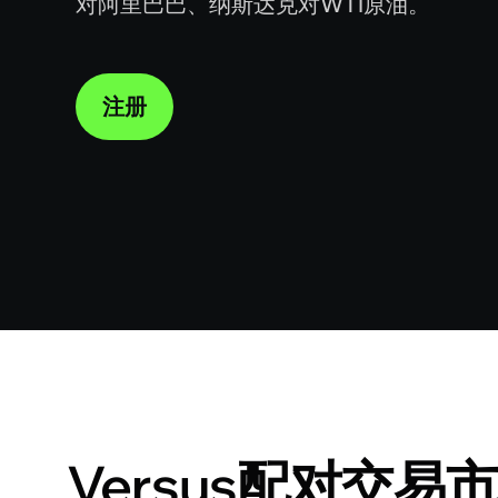
对阿里巴巴、纳斯达克对WTI原油。
注册
Versus配对交