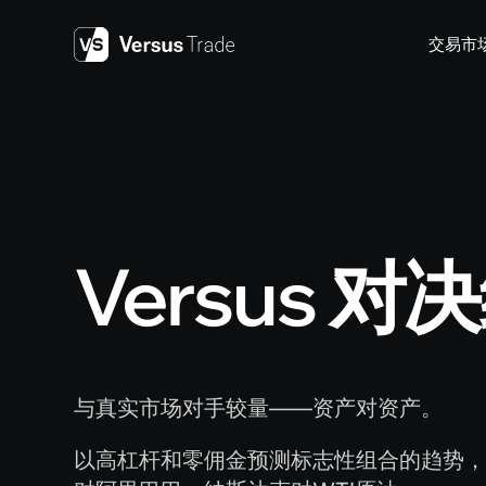
Skip
to
交易
市
content
Versus 
与真实市场对手较量——资产对资产。
以高杠杆和零佣金预测标志性组合的趋势，