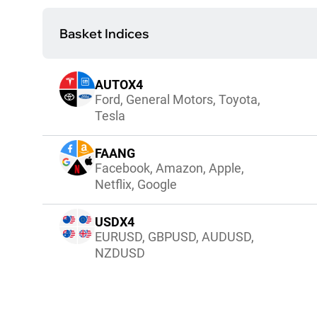
Basket Indices
AUTOX4
Ford, General Motors, Toyota,
Tesla
FAANG
Facebook, Amazon, Apple,
Netflix, Google
USDX4
EURUSD, GBPUSD, AUDUSD,
NZDUSD