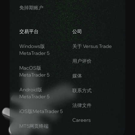
免掉期账户
交易平台
公司
Windows版
关于 Versus Trade
MetaTrader 5
用户评价
MacOS版
MetaTrader 5
媒体
Android版
联系方式
MetaTrader 5
法律文件
iOS版MetaTrader 5
Careers
MT5网页终端