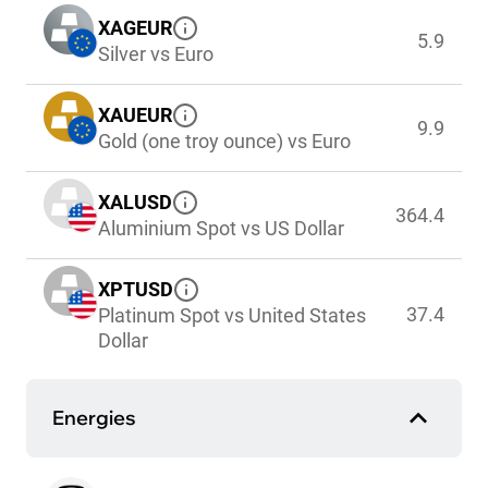
XAGEUR
5.9
Silver vs Euro
XAUEUR
9.9
Gold (one troy ounce) vs Euro
XALUSD
364.4
Aluminium Spot vs US Dollar
XPTUSD
37.4
Platinum Spot vs United States
Dollar
Energies