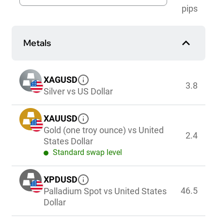
pips
Metals
XAGUSD
3.8
Silver vs US Dollar
XAUUSD
Gold (one troy ounce) vs United
2.4
States Dollar
Standard swap level
XPDUSD
46.5
Palladium Spot vs United States
Dollar