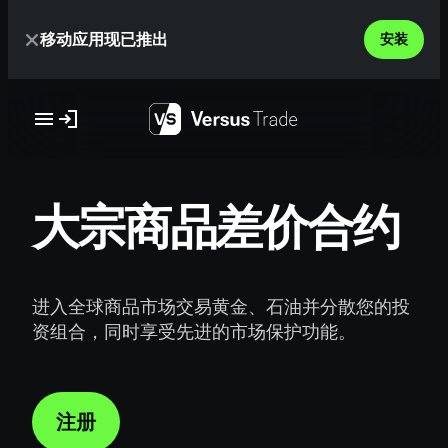
Skip
移动应用现已推出
to
安装
content
大宗商品差价合约
进入全球商品市场交易黄金、石油并分散您的投
资组合，同时享受先进的市场保护功能。
注册