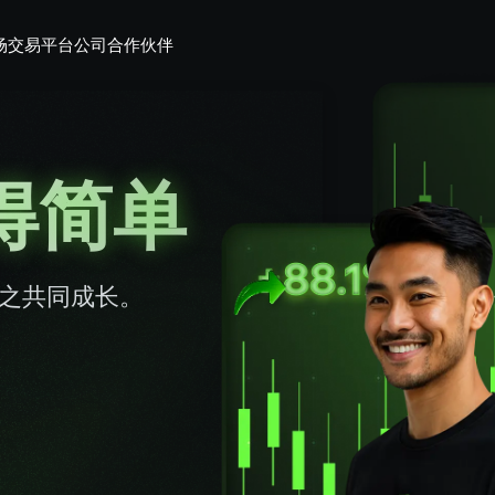
场
交易平台
公司
合作伙伴
得简单
与之共同成长。