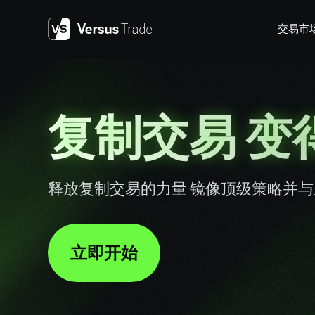
Skip
to
交易
市
content
复制交易 变
释放复制交易的力量 镜像顶级策略并
立即开始