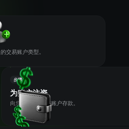
欢的交易账户类型。
步骤 2
为账户注资
向您的 MT5 交易账户存款。