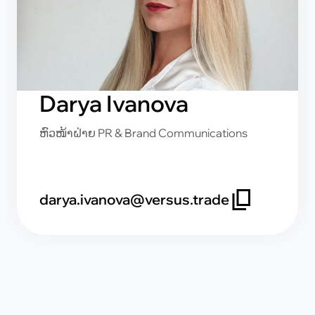
Darya Ivanova
ຫົວໜ້າຝ່າຍ PR & Brand Communications
darya.ivanova@versus.trade