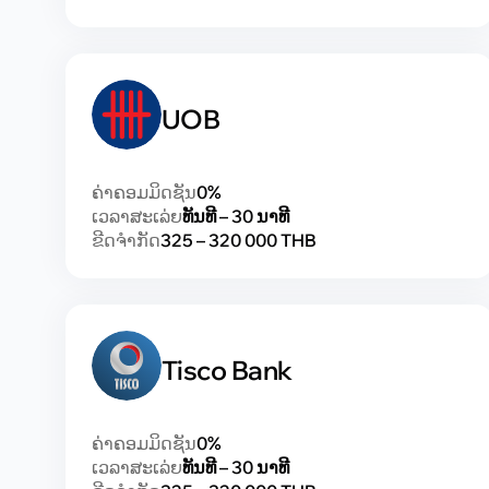
UOB
ຄ່າຄອມມິດຊັນ
0%
ເວລາສະເລ່ຍ
ທັນທີ – 30 ນາທີ
ຂີດຈຳກັດ
325 – 320 000 THB
Tisco Bank
ຄ່າຄອມມິດຊັນ
0%
ເວລາສະເລ່ຍ
ທັນທີ – 30 ນາທີ