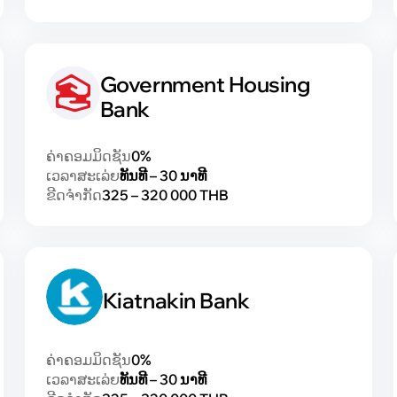
Government Housing
Bank
ຄ່າຄອມມິດຊັນ
0%
ເວລາສະເລ່ຍ
ທັນທີ – 30 ນາທີ
ຂີດຈຳກັດ
325 – 320 000 THB
Kiatnakin Bank
ຄ່າຄອມມິດຊັນ
0%
ເວລາສະເລ່ຍ
ທັນທີ – 30 ນາທີ