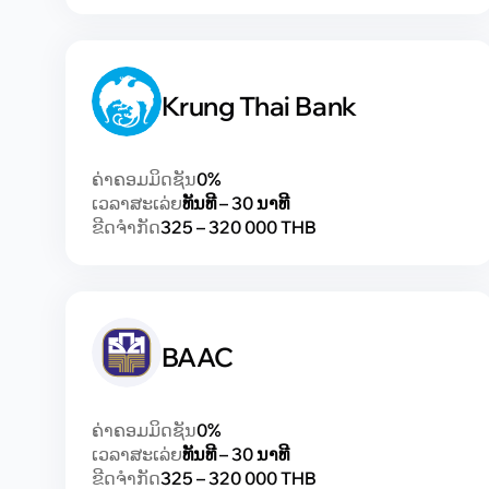
Krung Thai Bank
ຄ່າຄອມມິດຊັນ
0%
ເວລາສະເລ່ຍ
ທັນທີ – 30 ນາທີ
ຂີດຈຳກັດ
325 – 320 000 THB
BAAC
ຄ່າຄອມມິດຊັນ
0%
ເວລາສະເລ່ຍ
ທັນທີ – 30 ນາທີ
ຂີດຈຳກັດ
325 – 320 000 THB