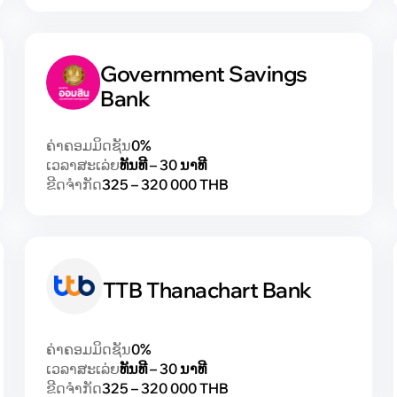
Government Savings
Bank
ຄ່າຄອມມິດຊັນ
0%
ເວລາສະເລ່ຍ
ທັນທີ – 30 ນາທີ
ຂີດຈຳກັດ
325 – 320 000 THB
TTB Thanachart Bank
ຄ່າຄອມມິດຊັນ
0%
ເວລາສະເລ່ຍ
ທັນທີ – 30 ນາທີ
ຂີດຈຳກັດ
325 – 320 000 THB