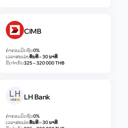
CIMB
ຄ່າຄອມມິດຊັນ
0%
ເວລາສະເລ່ຍ
ທັນທີ – 30 ນາທີ
ຂີດຈຳກັດ
325 – 320 000 THB
LH Bank
ຄ່າຄອມມິດຊັນ
0%
ເວລາສະເລ່ຍ
ທັນທີ – 30 ນາທີ