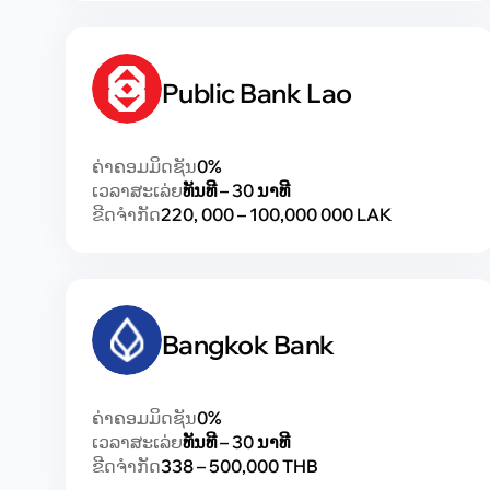
Public Bank Lao
ຄ່າຄອມມິດຊັນ
0%
ເວລາສະເລ່ຍ
ທັນທີ – 30 ນາທີ
ຂີດຈຳກັດ
220, 000 – 100,000 000 LAK
Bangkok Bank
ຄ່າຄອມມິດຊັນ
0%
ເວລາສະເລ່ຍ
ທັນທີ – 30 ນາທີ
ຂີດຈຳກັດ
338 – 500,000 THB