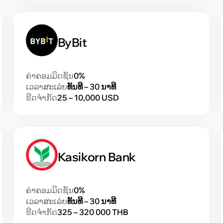
ByBit
ຄ່າຄອມມິດຊັນ
0%
ເວລາສະເລ່ຍ
ທັນທີ – 30 ນາທີ
ຂີດຈຳກັດ
25 – 10,000 USD
Kasikorn Bank
ຄ່າຄອມມິດຊັນ
0%
ເວລາສະເລ່ຍ
ທັນທີ – 30 ນາທີ
ຂີດຈຳກັດ
325 – 320 000 THB