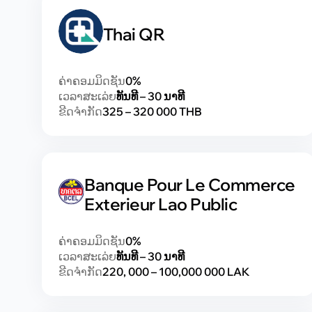
Indonesia
Thai QR
ຄ່າຄອມມິດຊັນ
0%
ເວລາສະເລ່ຍ
ທັນທີ – 30 ນາທີ
ຂີດຈຳກັດ
325 – 320 000 THB
Banque Pour Le Commerce
Exterieur Lao Public
ຄ່າຄອມມິດຊັນ
0%
ເວລາສະເລ່ຍ
ທັນທີ – 30 ນາທີ
ຂີດຈຳກັດ
220, 000 – 100,000 000 LAK