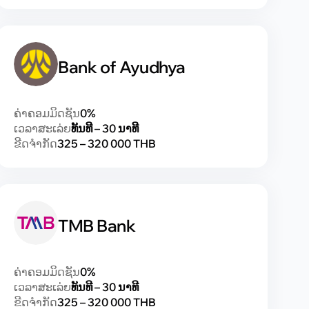
Bank of Ayudhya
ຄ່າຄອມມິດຊັນ
0%
ເວລາສະເລ່ຍ
ທັນທີ – 30 ນາທີ
ຂີດຈຳກັດ
325 – 320 000 THB
TMB Bank
ຄ່າຄອມມິດຊັນ
0%
ເວລາສະເລ່ຍ
ທັນທີ – 30 ນາທີ
ຂີດຈຳກັດ
325 – 320 000 THB