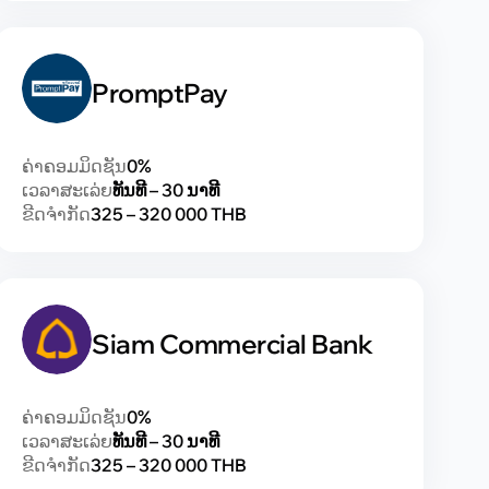
PromptPay
ຄ່າຄອມມິດຊັນ
0%
ເວລາສະເລ່ຍ
ທັນທີ – 30 ນາທີ
ຂີດຈຳກັດ
325 – 320 000 THB
Siam Commercial Bank
ຄ່າຄອມມິດຊັນ
0%
ເວລາສະເລ່ຍ
ທັນທີ – 30 ນາທີ
ຂີດຈຳກັດ
325 – 320 000 THB