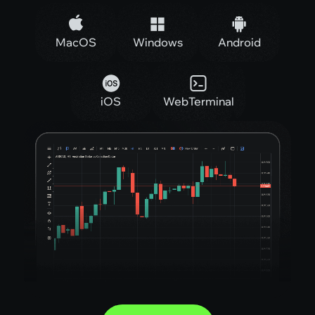
MacOS
Windows
Android
iOS
WebTerminal
ເລີ່ມຕົ້ນຕອນນີ້