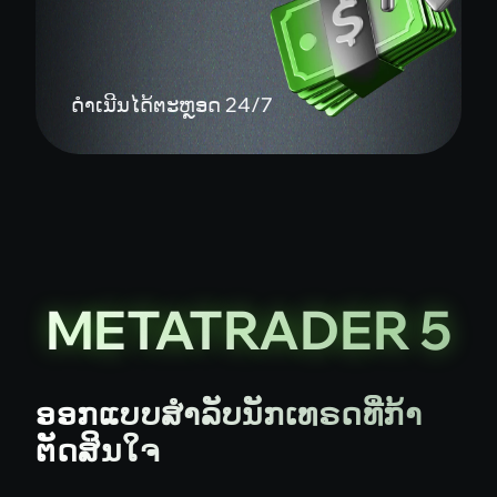
ດຳເນີນໄດ້ຕະຫຼອດ 24/7
METATRADER 5
ອອກແບບສຳລັບນັກເທຣດທີ່ກ້າ
ຕັດສິນໃຈ