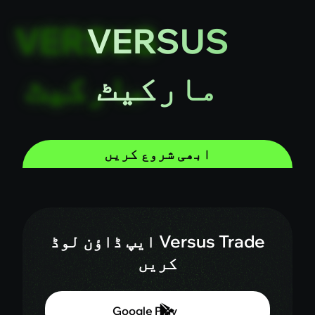
VERSUS
مارکیٹ
ابھی شروع کریں
Versus Trade ایپ ڈاؤن لوڈ
کریں
Google Play