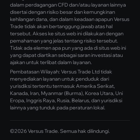
dalam perdagangan CFD dan/atau layanan lainnya
disertai dengan risiko besar dan kemungkinan
kehilangan dana, dan dalam keadaan apapun Versus
Trade tidak akan bertanggung jawab atas hal
tersebut. Akses ke situs web ini dilakukan dengan
pemahaman yang jelas tentang risiko tersebut.
Tidak ada elemen apa pun yang ada di situs web ini
yang dapat diartikan sebagai saran investasi atau
ajakan untuk terlibat dalam layanan.
Pembatasan Wilayah: Versus Trade Ltd tidak
menyediakan layanan untuk penduduk dari
yurisdiksi tertentu termasuk Amerika Serikat,
Kanada, Iran, Myanmar (Burma), Korea Utara, Uni
Eropa, Inggris Raya, Rusia, Belarus, dan yurisdiksi
lainnya yang tunduk pada peraturan lokal.
©2026 Versus Trade. Semua hak dilindungi.