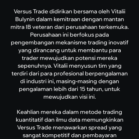
Versus Trade didirikan bersama oleh Vitalii
Bulynin dalam kemitraan dengan mantan
mitra IB veteran dari perusahaan terkemuka.
Perusahaan ini berfokus pada
pengembangan mekanisme trading inovatif
yang dirancang untuk membantu para
trader mewujudkan potensi mereka
sepenuhnya. Vitalii menyusun tim yang
terdiri dari para profesional berpengalaman
di industri ini, masing-masing dengan
pengalaman lebih dari 15 tahun, untuk
mewujudkan visi ini.
Keahlian mereka dalam metode trading
kuantitatif dan ilmu data memungkinkan
Versus Trade menawarkan spread yang
sangat kompetitif dan pembayaran