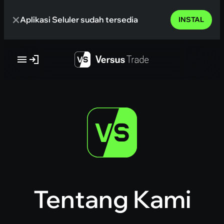
Skip
Aplikasi Seluler sudah tersedia
to
INSTAL
content
Tentang Kami