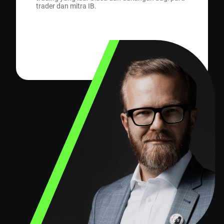
trader dan mitra IB.