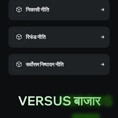
निकासी नीति
रिफंड नीति
सर्वोत्तम निष्पादन नीति
VERSUS बाजार