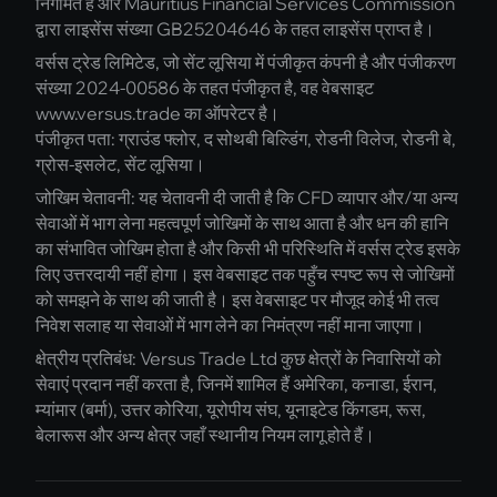
निगमित है और Mauritius Financial Services Commission
द्वारा लाइसेंस संख्या GB25204646 के तहत लाइसेंस प्राप्त है।
वर्सस ट्रेड लिमिटेड, जो सेंट लूसिया में पंजीकृत कंपनी है और पंजीकरण
संख्या 2024-00586 के तहत पंजीकृत है, वह वेबसाइट
www.versus.trade का ऑपरेटर है।
पंजीकृत पता: ग्राउंड फ्लोर, द सोथबी बिल्डिंग, रोडनी विलेज, रोडनी बे,
ग्रोस-इसलेट, सेंट लूसिया।
जोखिम चेतावनी: यह चेतावनी दी जाती है कि CFD व्यापार और/या अन्य
सेवाओं में भाग लेना महत्वपूर्ण जोखिमों के साथ आता है और धन की हानि
का संभावित जोखिम होता है और किसी भी परिस्थिति में वर्सस ट्रेड इसके
लिए उत्तरदायी नहीं होगा। इस वेबसाइट तक पहुँच स्पष्ट रूप से जोखिमों
को समझने के साथ की जाती है। इस वेबसाइट पर मौजूद कोई भी तत्व
निवेश सलाह या सेवाओं में भाग लेने का निमंत्रण नहीं माना जाएगा।
क्षेत्रीय प्रतिबंध: Versus Trade Ltd कुछ क्षेत्रों के निवासियों को
सेवाएं प्रदान नहीं करता है, जिनमें शामिल हैं अमेरिका, कनाडा, ईरान,
म्यांमार (बर्मा), उत्तर कोरिया, यूरोपीय संघ, यूनाइटेड किंगडम, रूस,
बेलारूस और अन्य क्षेत्र जहाँ स्थानीय नियम लागू होते हैं।