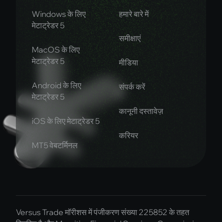
Windows के लिए
हमारे बारे में
मेटाट्रेडर 5
समीक्षाएं
MacOS के लिए
मेटाट्रेडर 5
मीडिया
Android के लिए
संपर्क करें
मेटाट्रेडर 5
कानूनी दस्तावेज़
iOS के लिए मेटाट्रेडर 5
करियर
MT5 वेबटर्मिनल
Versus Trade मॉरीशस में पंजीकरण संख्या 225852 के तहत