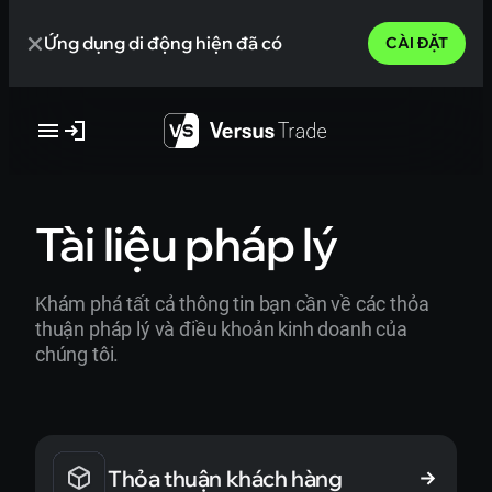
Skip
Ứng dụng di động hiện đã có
to
CÀI ĐẶT
content
Tài liệu pháp lý
Khám phá tất cả thông tin bạn cần về các thỏa
thuận pháp lý và điều khoản kinh doanh của
chúng tôi.
Thỏa thuận khách hàng