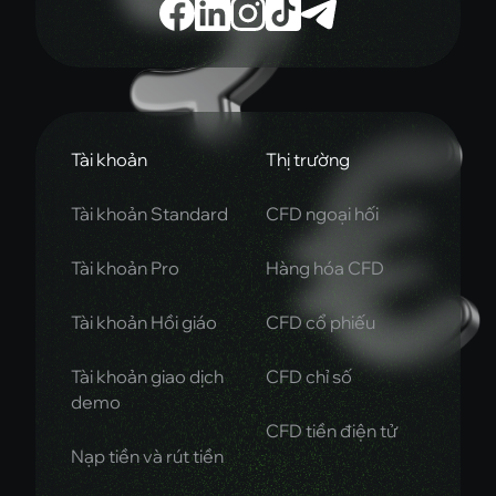
Tài khoản
Thị trường
Tài khoản Standard
CFD ngoại hối
Tài khoản Pro
Hàng hóa CFD
Tài khoản Hồi giáo
CFD cổ phiếu
Tài khoản giao dịch
CFD chỉ số
demo
CFD tiền điện tử
Nạp tiền và rút tiền