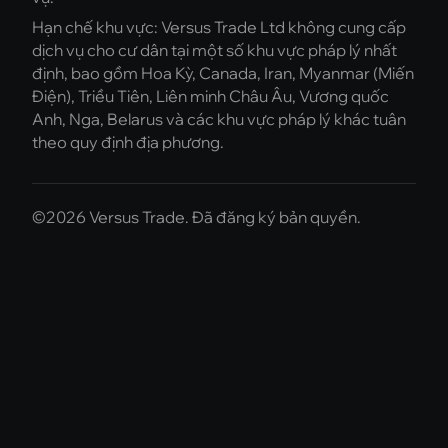
Hạn chế khu vực: Versus Trade Ltd không cung cấp
dịch vụ cho cư dân tại một số khu vực pháp lý nhất
định, bao gồm Hoa Kỳ, Canada, Iran, Myanmar (Miến
Điện), Triều Tiên, Liên minh Châu Âu, Vương quốc
Anh, Nga, Belarus và các khu vực pháp lý khác tuân
theo quy định địa phương.
©2026 Versus Trade. Đã đăng ký bản quyền.