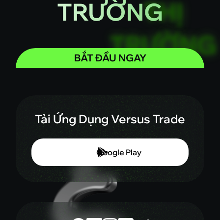
TRƯỜNG
BẮT ĐẦU NGAY
Tải Ứng Dụng Versus Trade
Google Play