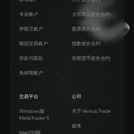
专业账户
大宗商品差价合约
伊斯兰账户
股票差价合约
模拟交易账户
指数差价合约
存款与取款
加密货币差价合约
免掉期账户
交易平台
公司
Windows版
关于 Versus Trade
MetaTrader 5
媒体
MacOS版