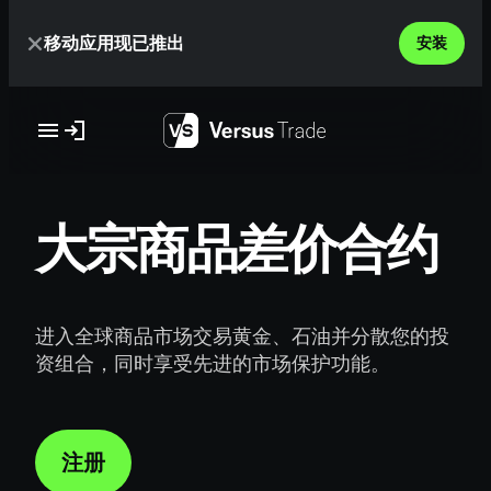
Skip
移动应用现已推出
to
安装
content
大宗商品差价合约
进入全球商品市场交易黄金、石油并分散您的投
资组合，同时享受先进的市场保护功能。
注册