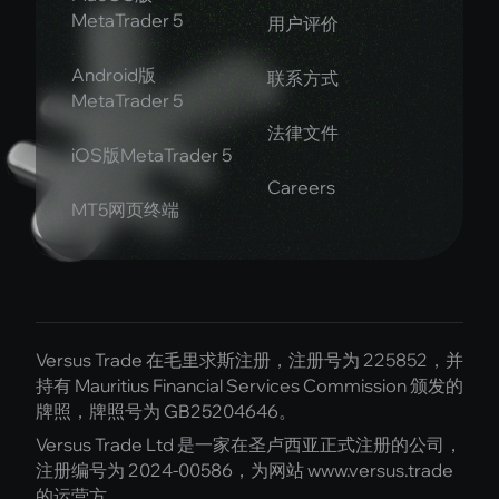
MetaTrader 5
用户评价
Android版
联系方式
MetaTrader 5
法律文件
iOS版MetaTrader 5
Careers
MT5网页终端
Versus Trade 在毛里求斯注册，注册号为 225852，并
持有 Mauritius Financial Services Commission 颁发的
牌照，牌照号为 GB25204646。
Versus Trade Ltd 是一家在圣卢西亚正式注册的公司，
注册编号为 2024-00586，为网站 www.versus.trade
的运营方。