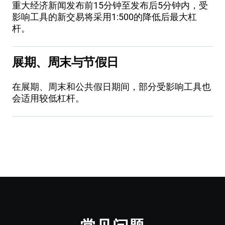
重大经济新闻发布前15分钟至发布后5分钟内，受
影响工具的新交易将采用1:500的降低后最大杠
杆。
展期、周末与节假日
在展期、周末和公共假日期间，部分受影响工具也
会适用较低杠杆。