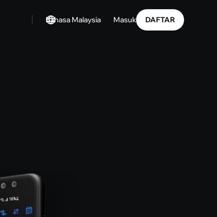
Bahasa Malaysia
DAFTAR
Masuk