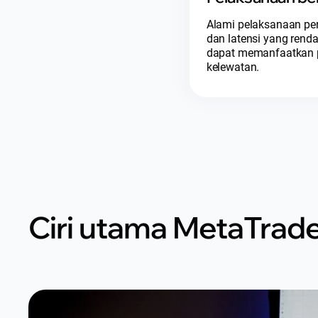
Alami pelaksanaan pe
dan latensi yang rend
dapat memanfaatkan 
kelewatan.
Ciri utama MetaTrade