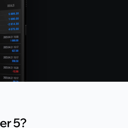
er 5?