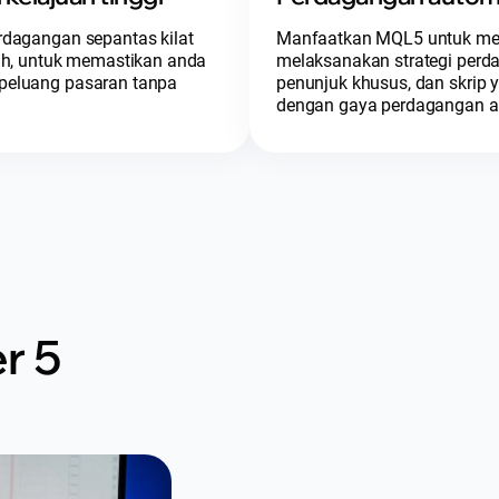
rdagangan sepantas kilat
Manfaatkan MQL5 untuk me
ah, untuk memastikan anda
melaksanakan strategi perd
peluang pasaran tanpa
penunjuk khusus, dan skrip 
dengan gaya perdagangan a
r 5