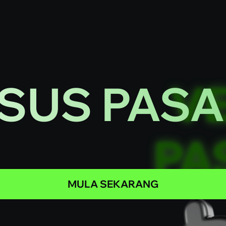
SUS PAS
MULA SEKARANG