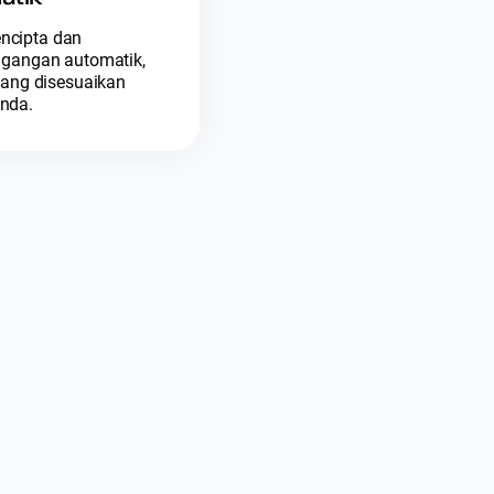
ncipta dan
agangan automatik,
yang disesuaikan
nda.