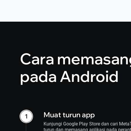
Cara memasang
pada Android
Muat turun app
Kunjungi Google Play Store dan cari Meta
turun dan memasang aplikasi pada perant