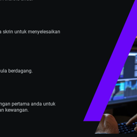
 skrin untuk menyelesaikan
ula berdagang.
gangan pertama anda untuk
an kewangan.