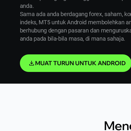
anda.
Sama ada anda berdagang forex, saham, kom
indeks, MT5 untuk Android membolehkan an
berhubung dengan pasaran dan mengurusk
anda pada bila-bila masa, di mana sahaja.
MUAT TURUN UNTUK ANDROID
Meng