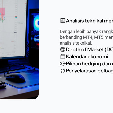
Analisis teknikal me
Dengan lebih banyak rangka
berbanding MT4, MT5 mena
analisis teknikal.
Depth of Market (D
Kalendar ekonomi
Pilihan hedging dan 
Penyelarasan pelbag