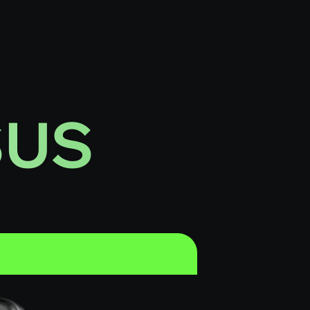
ERSUS