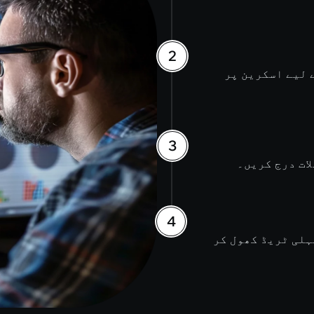
 لیے اسکرین پر
ات درج کریں۔
ہلی ٹریڈ کھول کر