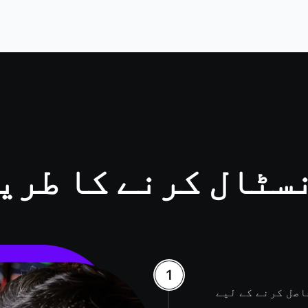
لیشن فائل حاصل کرنے کے لیے