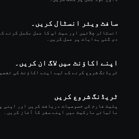
سافٹ ویئر انسٹال کریں۔
انسٹالر چلائیں اور سیٹ اپ کا عمل مکمل کرنے کے
دی گئی ہدایات پر عمل کریں۔
اپنے اکاؤنٹ میں لاگ ان کریں۔
ٹریڈنگ شروع کرنے کے لیے اپنے اکاؤنٹ کی تفصیل
ٹریڈنگ شروع کریں
پلیٹ فارم کی خصوصیات دریافت کریں اور اپنی پ
مالیاتی مارکیٹ میں اپنے سفر کا آغاز کریں۔