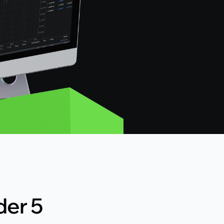
taTrader 5