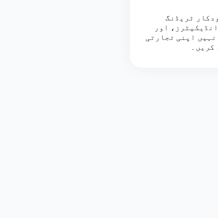
خودکار ٹریڈنگ
انڈیکیٹرز، اور
نہیں اپنی تجارتی
 کریں۔